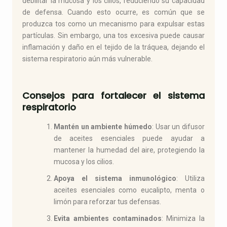
debilitar la mucosa y los cilios, reduciendo su capacidad
de defensa. Cuando esto ocurre, es común que se
produzca tos como un mecanismo para expulsar estas
partículas. Sin embargo, una tos excesiva puede causar
inflamación y daño en el tejido de la tráquea, dejando el
sistema respiratorio aún más vulnerable.
Consejos para fortalecer el sistema
respiratorio
Mantén un ambiente húmedo
: Usar un difusor
de aceites esenciales puede ayudar a
mantener la humedad del aire, protegiendo la
mucosa y los cilios.
Apoya el sistema inmunológico
: Utiliza
aceites esenciales como eucalipto, menta o
limón para reforzar tus defensas.
Evita ambientes contaminados
: Minimiza la