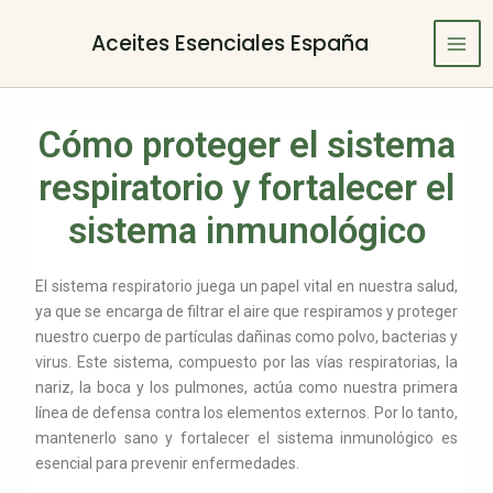
Ir
Navegación
Mai
al
de
Aceites Esenciales España
Men
contenido
entradas
Cómo proteger el sistema
respiratorio y fortalecer el
sistema inmunológico
El sistema respiratorio juega un papel vital en nuestra salud,
ya que se encarga de filtrar el aire que respiramos y proteger
nuestro cuerpo de partículas dañinas como polvo, bacterias y
virus. Este sistema, compuesto por las vías respiratorias, la
nariz, la boca y los pulmones, actúa como nuestra primera
línea de defensa contra los elementos externos. Por lo tanto,
mantenerlo sano y fortalecer el sistema inmunológico es
esencial para prevenir enfermedades.