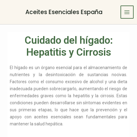
Ir
Navegación
Mai
al
de
Aceites Esenciales España
Men
contenido
entradas
Cuidado del hígado:
Hepatitis y Cirrosis
El hígado es un órgano esencial para el almacenamiento de
nutrientes y la desintoxicación de sustancias nocivas.
Factores como el consumo excesivo de alcohol y una dieta
inadecuada pueden sobrecargarlo, aumentando el riesgo de
enfermedades graves como la hepatitis y la cirrosis. Estas
condiciones pueden desarrollarse sin síntomas evidentes en
sus primeras etapas, lo que hace que la prevención y el
apoyo con aceites esenciales sean fundamentales para
mantener la salud hepática.